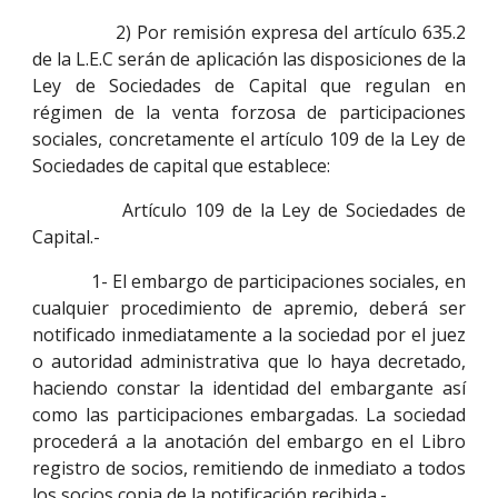
2) Por remisión expresa del artículo 635.2
de la L.E.C serán de aplicación las disposiciones de la
Ley de Sociedades de Capital que regulan en
régimen de la venta forzosa de participaciones
sociales, concretamente el artículo 109 de la Ley de
Sociedades de capital que establece:
Artículo 109 de la Ley de Sociedades de
Capital.-
1- El embargo de participaciones sociales, en
cualquier procedimiento de apremio, deberá ser
notificado inmediatamente a la sociedad por el juez
o autoridad administrativa que lo haya decretado,
haciendo constar la identidad del embargante así
como las participaciones embargadas. La sociedad
procederá a la anotación del embargo en el Libro
registro de socios, remitiendo de inmediato a todos
los socios copia de la notificación recibida.-