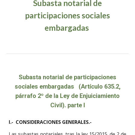
Subasta notarial de
participaciones sociales
embargadas
Subasta notarial de participaciones
sociales embargadas (Artículo 635.2,
párrafo 2º de la Ley de Enjuiciamiento
Civil). parte I
I.- CONSIDERACIONES GENERALES.-
Las subastas notariales, tras la ley 15/2015, de 2 de