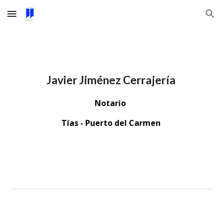
Skip to main content
Skip to navigation
Javier Jiménez Cerrajería
Notario
Tías - Puerto del Carmen