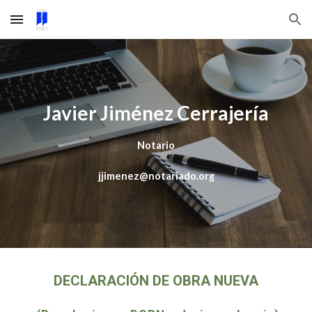
Skip to main content
Skip to navigation
Javier Jiménez Cerrajería
Notario
jjimenez@notariado.org
DECLARACIÓN DE OBRA NUEVA