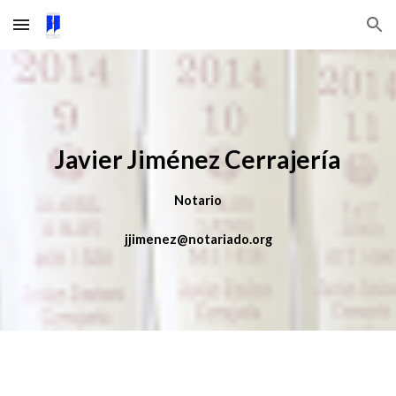
Skip to main content
Skip to navigation
Javier Jiménez Cerrajería
Notario
jjimenez@notariado.org