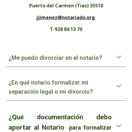
Puerto del Carmen (Tías) 35510
jjimenez@notariado.org
T-928 84 13 70
¿Me puedo divorciar en el notario?
¿En qué notario formalizar mi
separación legal o mi divorcio?
¿Qu
documentación debo
é
aportar al Notario
para formalizar