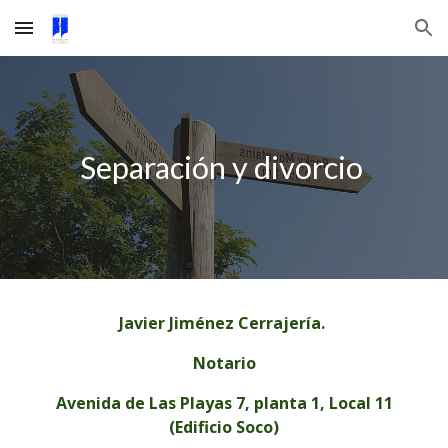
Skip to main content
Skip to navigation
Separación y divorcio
Javier Jiménez Cerrajería.
Notario
Avenida de Las Playas 7, planta 1, Local 11
(Edificio Soco)