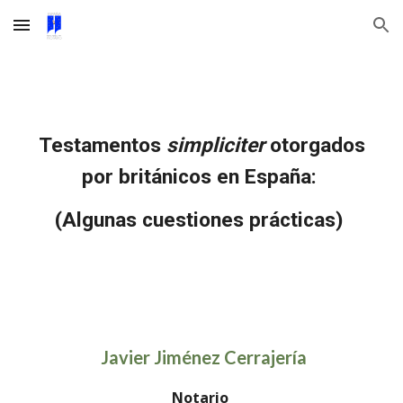
Skip to main content
Skip to navigation
Testamentos
simpliciter
otorgados
por británicos en España:
(Algunas cuestiones prácticas)
Javier Jiménez Cerrajería
Notario