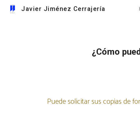
Javier Jiménez Cerrajería
Sk
¿Cómo puedo
Puede solicitar sus copias de f