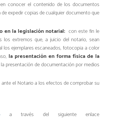
eden conocer el contenido de los documentos
ora de expedir copias de cualquier documento que
en la legislación notarial:
con este fin le
s los extremos que, a juicio del notario, sean
l los ejemplares escaneados, fotocopia a color
aso,
la presentación en forma física de la
irá la presentación de documentación por medios
 ante el Notario a los efectos de comprobar su
ado
a través del siguiente enlace