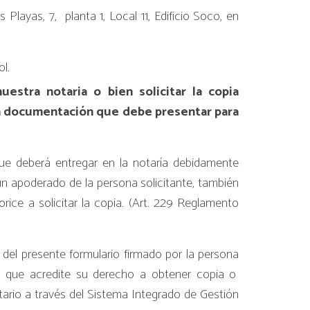
 Playas, 7, planta 1, Local 11, Edificio Soco, en
ol.
stra notaria o bien solicitar la copia
 la documentación que debe presentar para
que deberá entregar en la notaría debidamente
un apoderado de la persona solicitante, también
orice a solicitar la copia. (Art. 229 Reglamento
 del presente formulario firmado por la persona
 que acredite su derecho a obtener copia o
tario a través del Sistema Integrado de Gestión