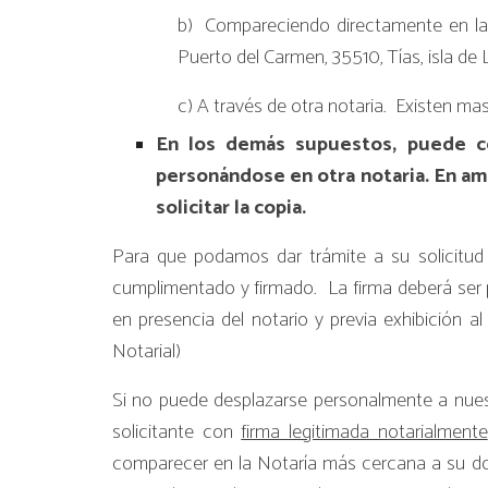
b) Compareciendo directamente en las
Puerto del Carmen, 35510, Tías, isla de
c) A través de otra notaria. Existen mas
En los demás supuestos, puede co
personándose en otra notaria. En am
solicitar la copia.
Para que podamos dar trámite a su solicitud 
cumplimentado y firmado. La firma deberá ser p
en presencia del notario y previa exhibición a
Notarial)
Si no puede desplazarse personalmente a nuestr
solicitante con
firma legitimada notarialmente
comparecer en la Notaría más cercana a su domi