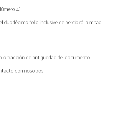
(Número 4)
l duodécimo folio inclusive de percibirá la mitad
 o fracción de antigüedad del documento.
contacto con nosotros