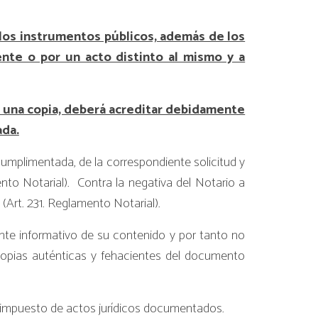
 los instrumentos públicos, además de los
nte o por un acto distinto al mismo y a
r una copia, deberá acreditar debidamente
ada.
cumplimentada, de la correspondiente solicitud y
nto Notarial). Contra la negativa del Notario a
 (Art. 231. Reglamento Notarial).
te informativo de su contenido y por tanto no
opias auténticas y fehacientes del documento
el impuesto de actos jurídicos documentados.