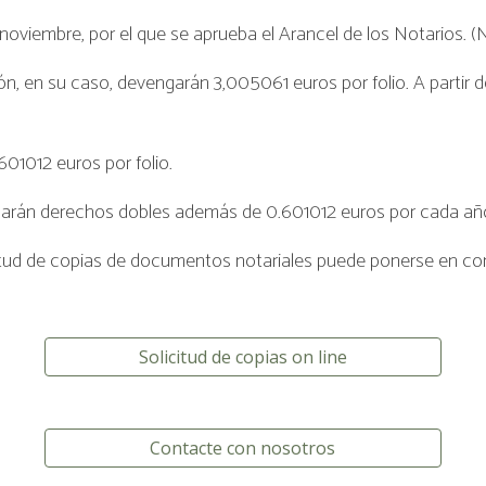
noviembre, por el que se aprueba el Arancel de los Notarios. 
ón, en su caso, devengarán 3,005061 euros por folio. A partir de
01012 euros por folio.
arán derechos dobles además de 0.601012 euros por cada año
olicitud de copias de documentos notariales puede ponerse en 
Solicitud de copias on line
Contacte con nosotros