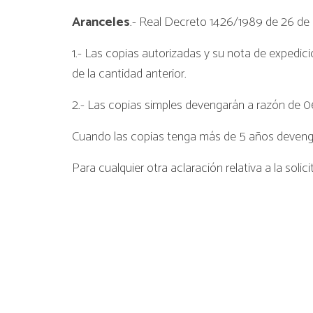
Aranceles
.- Real Decreto 1426/1989 de 26 de 
1.- Las copias autorizadas y su nota de expedici
de la cantidad anterior.
2.- Las copias simples devengarán a razón de 06
Cuando las copias tenga más de 5 años deveng
Para cualquier otra aclaración relativa a la s