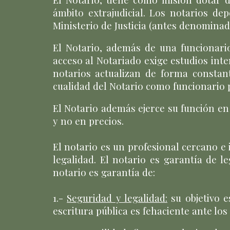
ámbito extrajudicial.
Los notarios dep
Ministerio de Justicia (antes denominad
El Notario, además de una funcionari
acceso al Notariado exige estudios in
notarios actualizan de forma constan
cualidad del Notario como funcionario 
El Notario además ejerce su función
en
y
no en precios.
E
l notario es un profesional cercano e 
legalidad.
El notario es garantía de l
notario es garantía de:
1.-
Seguridad y legalidad:
su objetivo 
escritura pública es fehaciente ante los