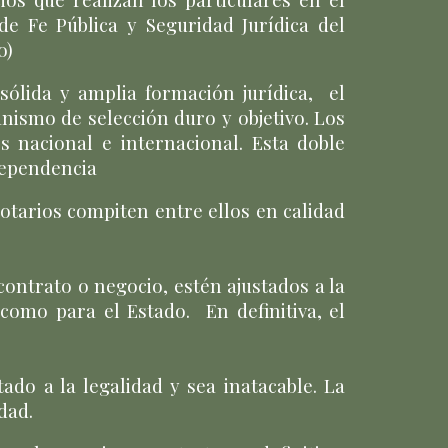
e Fe Pública y Seguridad Jurídica del
o)
sólida y amplia formación jurídica,
el
ismo de selección duro y objetivo. Los
 nacional e internacional. Esta doble
dependencia
otarios compiten entre ellos en calidad
contrato o negocio, estén ajustados a la
s como para el Estado
.
En definitiva, el
tado a la legalidad y sea inatacable. La
dad.