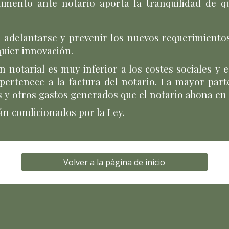
umento ante notario aporta la tranquilidad de qu
 adelantarse y prevenir los nuevos requerimientos
uier innovación.
ón notarial es muy inferior a los costes sociales 
 pertenece a la factura del notario. La mayor part
 y otros gastos generados que el notario abona en 
tán condicionados por la Ley.
Volver a la página de inicio