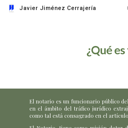
Javier Jiménez Cerrajería
Sk
¿Qué es 
El
notario es un funcionario público d
en el ámbito del tráfico jurídico extr
como tal está consagrado en el artículo
El Notario, tiene como misión dotar de