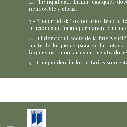
2.- Tranquilidad:
firmar cualquier doc
inamovible y eficaz.
3.- Modernidad:
Los notarios tratan de
funciones de forma permanente a cualq
4.- Eficiencia:
El coste de la intervenci
parte de lo que se paga en la notaría
impuestos, honorarios de registradores
5.- Independencia:
los notarios sólo es