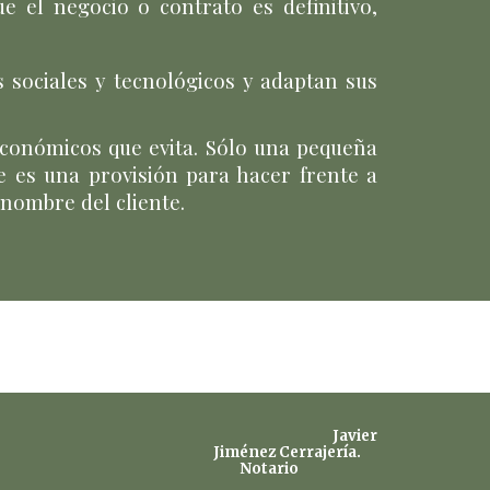
e el negocio o contrato es definitivo,
 sociales y tecnológicos y adaptan sus
y económicos que evita. Sólo una pequeña
e es una provisión para hacer frente a
nombre del cliente.
Javier
Jiménez Cerrajería.
Notario