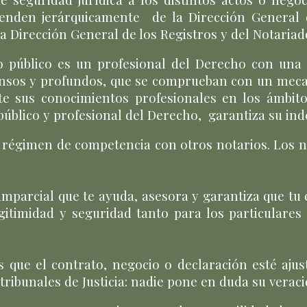
enden jerárquicamente de la Dirección General d
a Dirección General de los Registros y del Notariad
o público es un profesional del Derecho con una 
tensos y profundos, que se comprueban con un mecan
te sus conocimientos profesionales en los ámbitos
público y profesional del Derecho
,
garantiza su in
 régimen de competencia
con otros notarios
.
Los n
imparcial que te ayuda, asesora y garantiza que tu 
egitimidad y seguridad tanto para los particulare
es que el contrato, negocio o declaración esté ajus
 tribunales de Justicia: nadie pone en duda su veraci