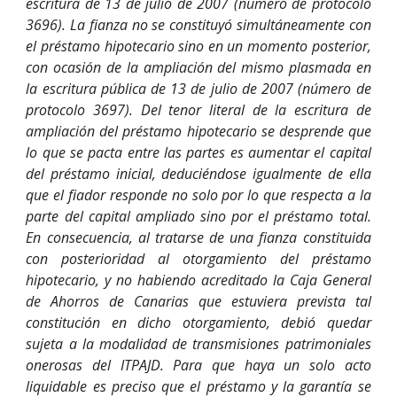
escritura de 13 de julio de 2007 (número de protocolo
3696). La fianza no se constituyó simultáneamente con
el préstamo hipotecario sino en un momento posterior,
con ocasión de la ampliación del mismo plasmada en
la escritura pública de 13 de julio de 2007 (número de
protocolo 3697). Del tenor literal de la escritura de
ampliación del préstamo hipotecario se desprende que
lo que se pacta entre las partes es aumentar el capital
del préstamo inicial, deduciéndose igualmente de ella
que el fiador responde no solo por lo que respecta a la
parte del capital ampliado sino por el préstamo total.
En consecuencia, al tratarse de una fianza constituida
con posterioridad al otorgamiento del préstamo
hipotecario, y no habiendo acreditado la Caja General
de Ahorros de Canarias que estuviera prevista tal
constitución en dicho otorgamiento, debió quedar
sujeta a la modalidad de transmisiones patrimoniales
onerosas del ITPAJD. Para que haya un solo acto
liquidable es preciso que el préstamo y la garantía se